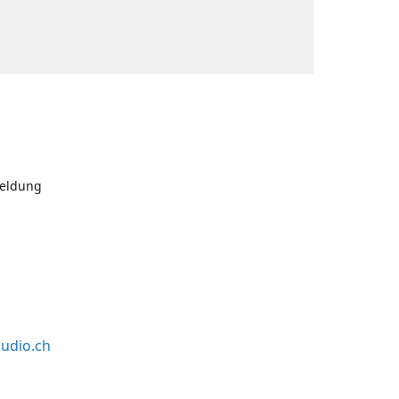
meldung
udio.ch