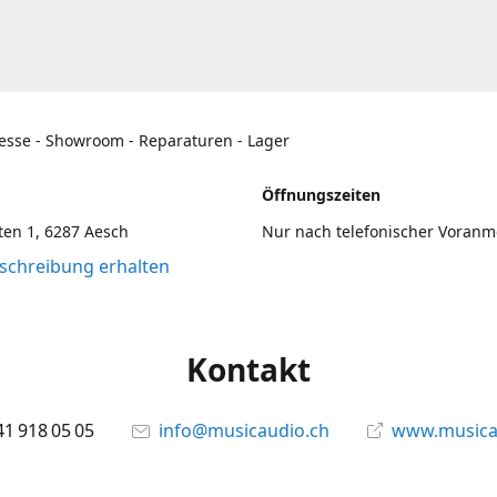
esse - Showroom - Reparaturen - Lager
Öffnungszeiten
en 1, 6287 Aesch
Nur nach telefonischer Voran
chreibung erhalten
Kontakt
41 918 05 05
info@musicaudio.ch
www.musica