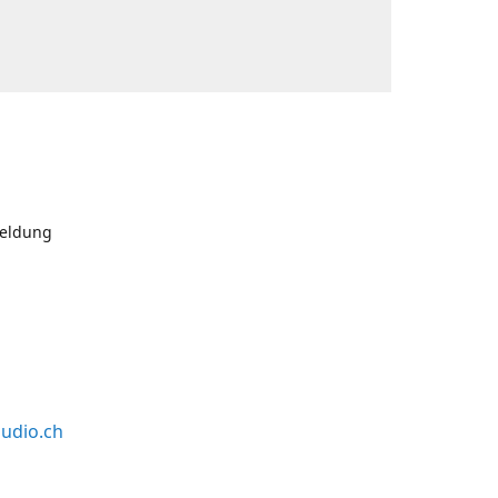
meldung
udio.ch