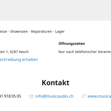
esse - Showroom - Reparaturen - Lager
Öffnungszeiten
en 1, 6287 Aesch
Nur nach telefonischer Voran
chreibung erhalten
Kontakt
41 918 05 05
info@musicaudio.ch
www.musica