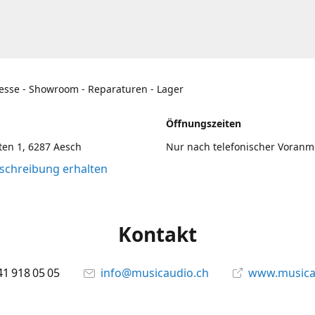
esse - Showroom - Reparaturen - Lager
Öffnungszeiten
en 1, 6287 Aesch
Nur nach telefonischer Voran
chreibung erhalten
Kontakt
41 918 05 05
info@musicaudio.ch
www.musica