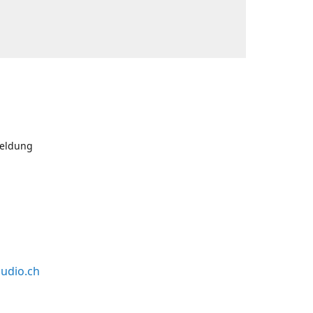
meldung
udio.ch