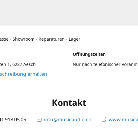
esse - Showroom - Reparaturen - Lager
Öffnungszeiten
en 1, 6287 Aesch
Nur nach telefonischer Voran
chreibung erhalten
Kontakt
41 918 05 05
info@musicaudio.ch
www.musica