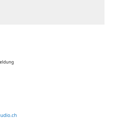
meldung
udio.ch