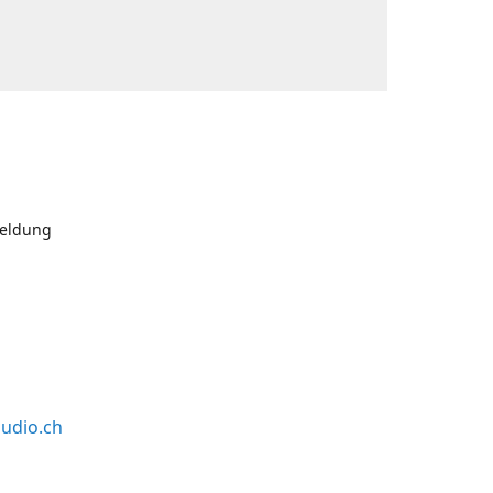
meldung
udio.ch