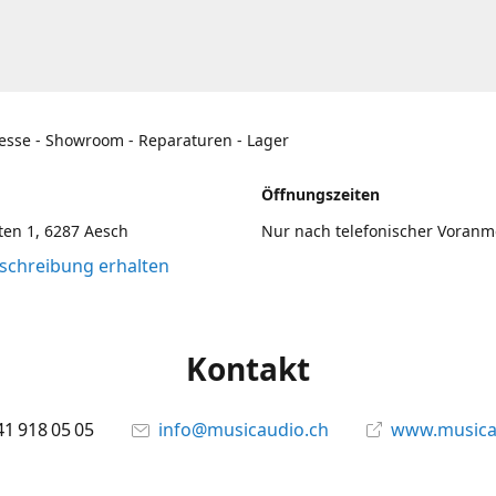
esse - Showroom - Reparaturen - Lager
Öffnungszeiten
en 1, 6287 Aesch
Nur nach telefonischer Voran
chreibung erhalten
Kontakt
41 918 05 05
info@musicaudio.ch
www.musica